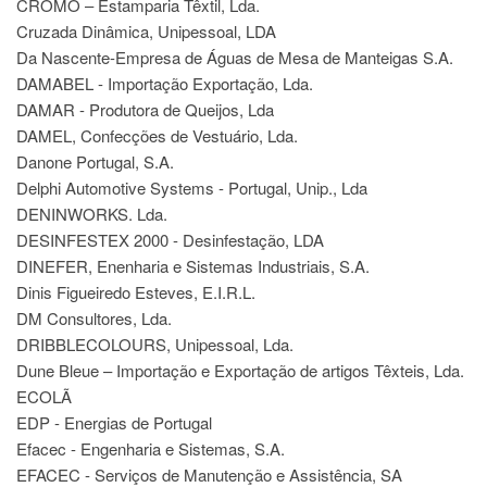
CROMO – Estamparia Têxtil, Lda.
Cruzada Dinâmica, Unipessoal, LDA
Da Nascente-Empresa de Águas de Mesa de Manteigas S.A.
DAMABEL - Importação Exportação, Lda.
DAMAR - Produtora de Queijos, Lda
DAMEL, Confecções de Vestuário, Lda.
Danone Portugal, S.A.
Delphi Automotive Systems - Portugal, Unip., Lda
DENINWORKS. Lda.
DESINFESTEX 2000 - Desinfestação, LDA
DINEFER, Enenharia e Sistemas Industriais, S.A.
Dinis Figueiredo Esteves, E.I.R.L.
DM Consultores, Lda.
DRIBBLECOLOURS, Unipessoal, Lda.
Dune Bleue – Importação e Exportação de artigos Têxteis, Lda.
ECOLÃ
EDP - Energias de Portugal
Efacec - Engenharia e Sistemas, S.A.
EFACEC - Serviços de Manutenção e Assistência, SA