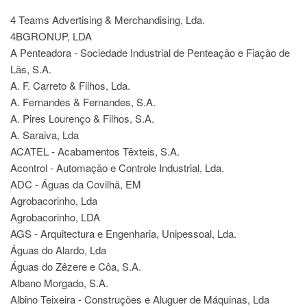
4 Teams Advertising & Merchandising, Lda.
4BGRONUP, LDA
A Penteadora - Sociedade Industrial de Penteação e Fiação de
Lãs, S.A.
A. F. Carreto & Filhos, Lda.
A. Fernandes & Fernandes, S.A.
A. Pires Lourenço & Filhos, S.A.
A. Saraiva, Lda
ACATEL - Acabamentos Têxteis, S.A.
Acontrol - Automação e Controle Industrial, Lda.
ADC - Águas da Covilhã, EM
Agrobacorinho, Lda
Agrobacorinho, LDA
AGS - Arquitectura e Engenharia, Unipessoal, Lda.
Águas do Alardo, Lda
Águas do Zêzere e Côa, S.A.
Albano Morgado, S.A.
Albino Teixeira - Construções e Aluguer de Máquinas, Lda