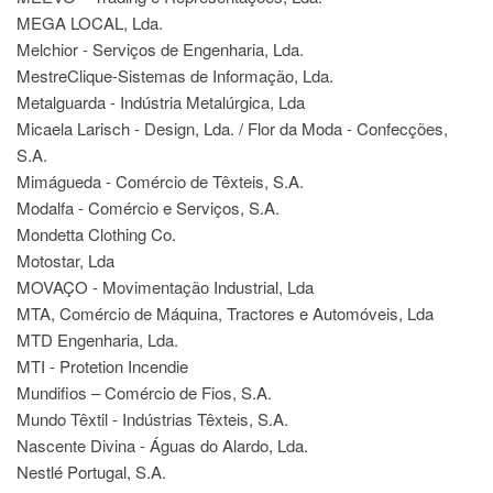
MEGA LOCAL, Lda.
Melchior - Serviços de Engenharia, Lda.
MestreClique-Sistemas de Informação, Lda.
Metalguarda - Indústria Metalúrgica, Lda
Micaela Larisch - Design, Lda. / Flor da Moda - Confecções,
S.A.
Mimágueda - Comércio de Têxteis, S.A.
Modalfa - Comércio e Serviços, S.A.
Mondetta Clothing Co.
Motostar, Lda
MOVAÇO - Movimentação Industrial, Lda
MTA, Comércio de Máquina, Tractores e Automóveis, Lda
MTD Engenharia, Lda.
MTI - Protetion Incendie
Mundifios – Comércio de Fios, S.A.
Mundo Têxtil - Indústrias Têxteis, S.A.
Nascente Divina - Águas do Alardo, Lda.
Nestlé Portugal, S.A.