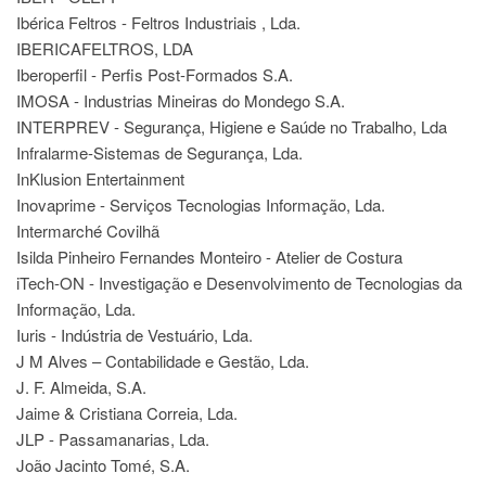
Ibérica Feltros - Feltros Industriais , Lda.
IBERICAFELTROS, LDA
Iberoperfil - Perfis Post-Formados S.A.
IMOSA - Industrias Mineiras do Mondego S.A.
INTERPREV - Segurança, Higiene e Saúde no Trabalho, Lda
Infralarme-Sistemas de Segurança, Lda.
InKlusion Entertainment
Inovaprime - Serviços Tecnologias Informação, Lda.
Intermarché Covilhã
Isilda Pinheiro Fernandes Monteiro - Atelier de Costura
iTech-ON - Investigação e Desenvolvimento de Tecnologias da
Informação, Lda.
Iuris - Indústria de Vestuário, Lda.
J M Alves – Contabilidade e Gestão, Lda.
J. F. Almeida, S.A.
Jaime & Cristiana Correia, Lda.
JLP - Passamanarias, Lda.
João Jacinto Tomé, S.A.