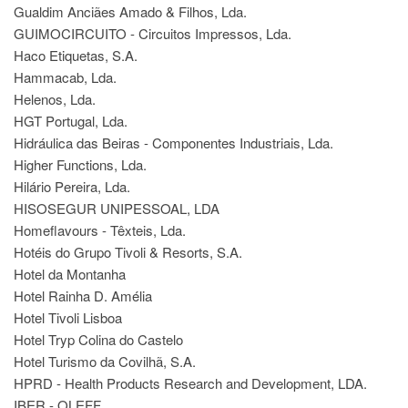
Gualdim Anciães Amado & Filhos, Lda.
GUIMOCIRCUITO - Circuitos Impressos, Lda.
Haco Etiquetas, S.A.
Hammacab, Lda.
Helenos, Lda.
HGT Portugal, Lda.
Hidráulica das Beiras - Componentes Industriais, Lda.
Higher Functions, Lda.
Hilário Pereira, Lda.
HISOSEGUR UNIPESSOAL, LDA
Homeflavours - Têxteis, Lda.
Hotéis do Grupo Tivoli & Resorts, S.A.
Hotel da Montanha
Hotel Rainha D. Amélia
Hotel Tivoli Lisboa
Hotel Tryp Colina do Castelo
Hotel Turismo da Covilhã, S.A.
HPRD - Health Products Research and Development, LDA.
IBER - OLEFF