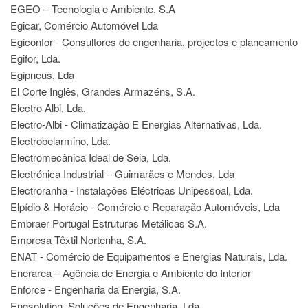
EGEO – Tecnologia e Ambiente, S.A
Egicar, Comércio Automóvel Lda
Egiconfor - Consultores de engenharia, projectos e planeamento
Egifor, Lda.
Egipneus, Lda
El Corte Inglês, Grandes Armazéns, S.A.
Electro Albi, Lda.
Electro-Albi - Climatização E Energias Alternativas, Lda.
Electrobelarmino, Lda.
Electromecânica Ideal de Seia, Lda.
Electrónica Industrial – Guimarães e Mendes, Lda
Electroranha - Instalações Eléctricas Unipessoal, Lda.
Elpídio & Horácio - Comércio e Reparação Automóveis, Lda
Embraer Portugal Estruturas Metálicas S.A.
Empresa Têxtil Nortenha, S.A.
ENAT - Comércio de Equipamentos e Energias Naturais, Lda.
Enerarea – Agência de Energia e Ambiente do Interior
Enforce - Engenharia da Energia, S.A.
Engsolution, Soluções de Engenharia, Lda.