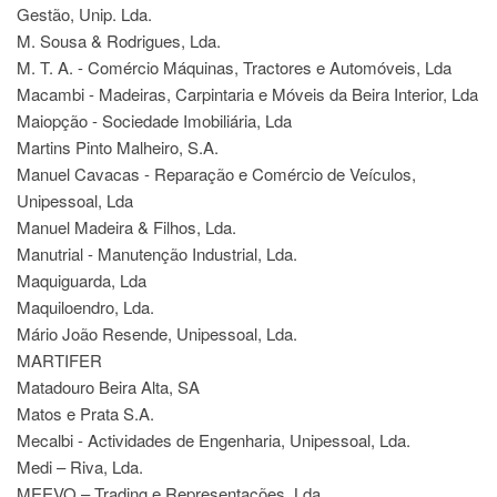
Gestão, Unip. Lda.
M. Sousa & Rodrigues, Lda.
M. T. A. - Comércio Máquinas, Tractores e Automóveis, Lda
Macambi - Madeiras, Carpintaria e Móveis da Beira Interior, Lda
Maiopção - Sociedade Imobiliária, Lda
Martins Pinto Malheiro, S.A.
Manuel Cavacas - Reparação e Comércio de Veículos,
Unipessoal, Lda
Manuel Madeira & Filhos, Lda.
Manutrial - Manutenção Industrial, Lda.
Maquiguarda, Lda
Maquiloendro, Lda.
Mário João Resende, Unipessoal, Lda.
MARTIFER
Matadouro Beira Alta, SA
Matos e Prata S.A.
Mecalbi - Actividades de Engenharia, Unipessoal, Lda.
Medi – Riva, Lda.
MEEVO – Trading e Representações, Lda.