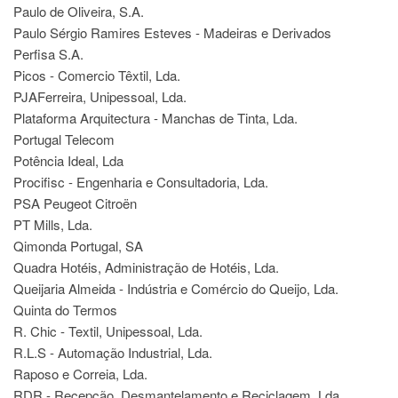
Paulo de Oliveira, S.A.
Paulo Sérgio Ramires Esteves - Madeiras e Derivados
Perfisa S.A.
Picos - Comercio Têxtil, Lda.
PJAFerreira, Unipessoal, Lda.
Plataforma Arquitectura - Manchas de Tinta, Lda.
Portugal Telecom
Potência Ideal, Lda
Procifisc - Engenharia e Consultadoria, Lda.
PSA Peugeot Citroën
PT Mills, Lda.
Qimonda Portugal, SA
Quadra Hotéis, Administração de Hotéis, Lda.
Queijaria Almeida - Indústria e Comércio do Queijo, Lda.
Quinta do Termos
R. Chic - Textil, Unipessoal, Lda.
R.L.S - Automação Industrial, Lda.
Raposo e Correia, Lda.
RDR - Recepção, Desmantelamento e Reciclagem, Lda