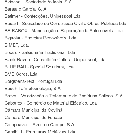
Avicasal - Sociedade Avícola, S.A.
Barata e Garcia, S. A.
Batimer - Confecções, Unipessoal Lda.
Bedaril - Sociedade de Construção Civil e Obras Públicas Lda.
BEIRABOX - Manutenção e Reparação de Automóveis, Lda.
Bigsolar - Energias Renováveis, Lda
BIMET, Lda.
Bísaro - Salsicharia Tradicional, Lda
Black Raven - Consultoria Cultura, Unipessoal, Lda.
BLUE BAU - Special Solutions, Lda.
BMB Cores, Lda.
Borgstena-Têxtil Portugal Lda
Bosch Termotecnologia, S.A.
Braval - Valorização e Tratamento de Resíduos Sólidos, S.A.
Cabotrox - Comércio de Material Eléctrico, Lda
Câmara Municipal da Covilhã
Câmara Municipal do Fundão
Campoaves - Aves do Campo, S.A.
Caralbi II - Estruturas Metálicas Lda.