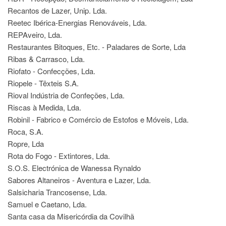
Recantos de Lazer, Unip. Lda.
Reetec Ibérica-Energias Renováveis, Lda.
REPAveiro, Lda.
Restaurantes Bitoques, Etc. - Paladares de Sorte, Lda
Ribas & Carrasco, Lda.
Riofato - Confecções, Lda.
Riopele - Têxteis S.A.
Rioval Indústria de Confeções, Lda.
Riscas à Medida, Lda.
Robinil - Fabrico e Comércio de Estofos e Móveis, Lda.
Roca, S.A.
Ropre, Lda
Rota do Fogo - Extintores, Lda.
S.O.S. Electrónica de Wanessa Rynaldo
Sabores Altaneiros - Aventura e Lazer, Lda.
Salsicharia Trancosense, Lda.
Samuel e Caetano, Lda.
Santa casa da Misericórdia da Covilhã