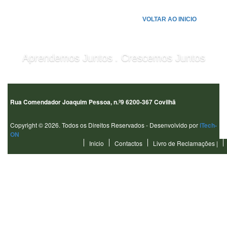
VOLTAR AO INICIO
.
Aprendemos Juntos
Crescemos Juntos
Rua Comendador Joaquim Pessoa, n.º9 6200-367 Covilhã
Copyright © 2026. Todos os Direitos Reservados - Desenvolvido por
iTech-
ON
Inicio
Contactos
Livro de Reclamações
|