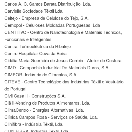
Carlos A. C. Santos Barata Distribuição, Lda.
Carvielle Sociedade Têxtil Lda.
Celtejo - Empresa de Celulose do Tejo, S.A.
Cemopol - Celuloses Moldadas Portuguesas, Lda
CENTITVC - Centro de Nanotecnologia e Materiais Técnicos,
Funcionais e Inteligentes
Central Termoeléctrica do Ribatejo
Centro Hospitalar Cova da Beira
Cidália Maria Guerreiro de Jesus Correia - Atelier de Costura
CIMD - Companhia Industrial De Materiais Duros, S.A.
CIMPOR–Indústria de Cimentos, S.A.
CITEVE - Centro Tecnológico das Indústrias Têxtil e Vestuário
de Portugal
Civil Casa II - Construções S.A.
Clã II-Vending de Produtos Alimentares, Lda.
ClimaCentro - Energias Alternativas, Lda.
Clínica Campos Rosa - Serviços de Saúde, Lda.
Clinifibra - Indústria Têxtil, Lda.
CLINIFIBRA, Industria Têxtil, Lda.