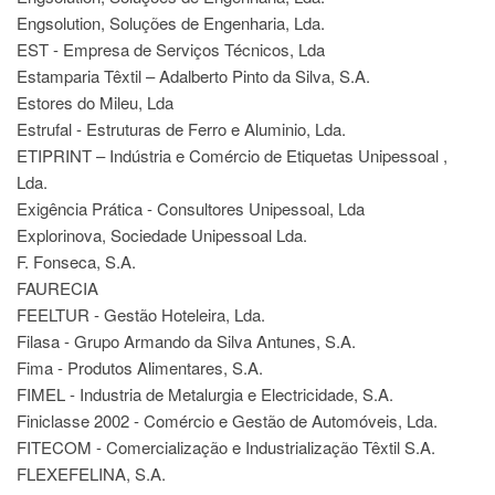
Engsolution, Soluções de Engenharia, Lda.
EST - Empresa de Serviços Técnicos, Lda
Estamparia Têxtil – Adalberto Pinto da Silva, S.A.
Estores do Mileu, Lda
Estrufal - Estruturas de Ferro e Aluminio, Lda.
ETIPRINT – Indústria e Comércio de Etiquetas Unipessoal ,
Lda.
Exigência Prática - Consultores Unipessoal, Lda
Explorinova, Sociedade Unipessoal Lda.
F. Fonseca, S.A.
FAURECIA
FEELTUR - Gestão Hoteleira, Lda.
Filasa - Grupo Armando da Silva Antunes, S.A.
Fima - Produtos Alimentares, S.A.
FIMEL - Industria de Metalurgia e Electricidade, S.A.
Finiclasse 2002 - Comércio e Gestão de Automóveis, Lda.
FITECOM - Comercialização e Industrialização Têxtil S.A.
FLEXEFELINA, S.A.