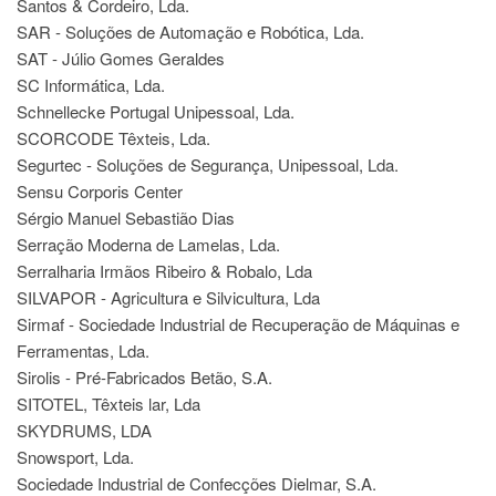
Santos & Cordeiro, Lda.
SAR - Soluções de Automação e Robótica, Lda.
SAT - Júlio Gomes Geraldes
SC Informática, Lda.
Schnellecke Portugal Unipessoal, Lda.
SCORCODE Têxteis, Lda.
Segurtec - Soluções de Segurança, Unipessoal, Lda.
Sensu Corporis Center
Sérgio Manuel Sebastião Dias
Serração Moderna de Lamelas, Lda.
Serralharia Irmãos Ribeiro & Robalo, Lda
SILVAPOR - Agricultura e Silvicultura, Lda
Sirmaf - Sociedade Industrial de Recuperação de Máquinas e
Ferramentas, Lda.
Sirolis - Pré-Fabricados Betão, S.A.
SITOTEL, Têxteis lar, Lda
SKYDRUMS, LDA
Snowsport, Lda.
Sociedade Industrial de Confecções Dielmar, S.A.