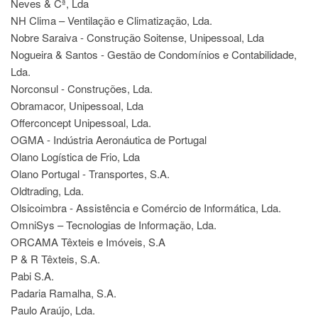
Neves & Cª, Lda
NH Clima – Ventilação e Climatização, Lda.
Nobre Saraiva - Construção Soitense, Unipessoal, Lda
Nogueira & Santos - Gestão de Condomínios e Contabilidade,
Lda.
Norconsul - Construções, Lda.
Obramacor, Unipessoal, Lda
Offerconcept Unipessoal, Lda.
OGMA - Indústria Aeronáutica de Portugal
Olano Logística de Frio, Lda
Olano Portugal - Transportes, S.A.
Oldtrading, Lda.
Olsicoimbra - Assistência e Comércio de Informática, Lda.
OmniSys – Tecnologias de Informação, Lda.
ORCAMA Têxteis e Imóveis, S.A
P & R Têxteis, S.A.
Pabi S.A.
Padaria Ramalha, S.A.
Paulo Araújo, Lda.