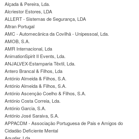
Alçada & Pereira, Lda.
Alcriestor Estores, LDA
ALLERT - Sistemas de Segurança, LDA
Altran Portugal
AMC - Automecânica da Covilhã - Unipessoal, Lda.
AMOB, S.A.
AMR Internacional, Lda
AnimationSpirit II Events, Lda.
ANJALVEX-Estamparia Têxtil, Lda.
Antero Brancal & Filhos, Lda
António Almeida & Filhos, S.A.
António Almeida & Filhos, S.A.
António Ascenção Coelho & Filhos, S.A.
António Costa Correia, Lda.
António Garcia, S.A.
António José Saraiva, S.A.
APPACDM - Associação Portuguesa de Pais e Amigos do
Cidadão Deficiente Mental
Aquafer, Lda.