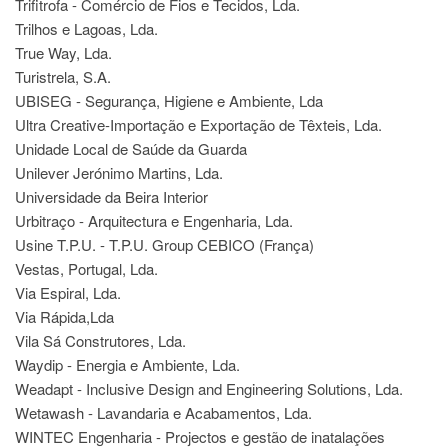
Trifitrofa - Comércio de Fios e Tecidos, Lda.
Trilhos e Lagoas, Lda.
True Way, Lda.
Turistrela, S.A.
UBISEG - Segurança, Higiene e Ambiente, Lda
Ultra Creative-Importação e Exportação de Têxteis, Lda.
Unidade Local de Saúde da Guarda
Unilever Jerónimo Martins, Lda.
Universidade da Beira Interior
Urbitraço - Arquitectura e Engenharia, Lda.
Usine T.P.U. - T.P.U. Group CEBICO (França)
Vestas, Portugal, Lda.
Via Espiral, Lda.
Via Rápida,Lda
Vila Sá Construtores, Lda.
Waydip - Energia e Ambiente, Lda.
Weadapt - Inclusive Design and Engineering Solutions, Lda.
Wetawash - Lavandaria e Acabamentos, Lda.
WINTEC Engenharia - Projectos e gestão de inatalações