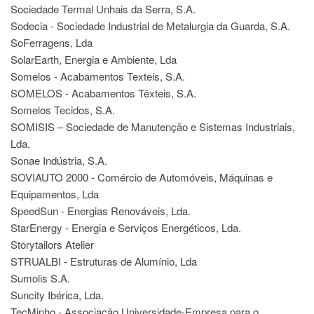
Sociedade Termal Unhais da Serra, S.A.
Sodecia - Sociedade Industrial de Metalurgia da Guarda, S.A.
SoFerragens, Lda
SolarEarth, Energia e Ambiente, Lda
Somelos - Acabamentos Texteis, S.A.
SOMELOS - Acabamentos Têxteis, S.A.
Somelos Tecidos, S.A.
SOMISIS – Sociedade de Manutenção e Sistemas Industriais,
Lda.
Sonae Indústria, S.A.
SOVIAUTO 2000 - Comércio de Automóveis, Máquinas e
Equipamentos, Lda
SpeedSun - Energias Renováveis, Lda.
StarEnergy - Energia e Serviços Energéticos, Lda.
Storytailors Atelier
STRUALBI - Estruturas de Alumínio, Lda
Sumolis S.A.
Suncity Ibérica, Lda.
TecMinho - Associação Universidade-Empresa para o