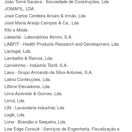
João Tomé Saraiva - Socoedade de Construções, Lda
JOMAFIL, LDA
José Carlos Cerdeira Amaro & Irmão, Lda
José Maria Araújo Campos & Ca., Lda
Kilo´s Moda
Labesfal - Laboratórios Almiro, S.A.
LABFIT - Health Products Research and Development, Lda.
Lactogal, Lda.
Lambelho & Ramos, Lda.
Lameirinho - Indústria Têxtil, S.A.
Lasa - Grupo Armando da Silva Antunes, S.A.
Latino Confecções, Lda.
Liftime Elevadores, Lda.
Lima Azevedo & Gomes, Lda.
Limol, Lda.
LIN - Lavandaria Industrial, Lda
Logik, Lda.
Lona - Brandão e Sequeira, Lda.
Low Edge Consult - Serviços de Engenharia, Fiscalização e