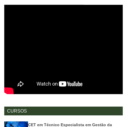
CURSOS
CET em Técnico Especialista em Gestão da