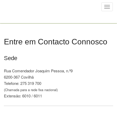
Toggl
naviga
Entre em Contacto Connosco
Sede
Rua Comendador Joaquim Pessoa, n.º9
6200-367 Covilhã
Telefone: 275 319 700
(Chamada para a rede fixa nacional)
Extensão: 6010 / 6011