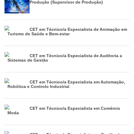
Produção (Supervisor de Produção)
CET em Técnico/a Especialista de Animação em
Turismo de Saúde e Bem-estar
CET em Técnico/a Especialista de Auditoria a
Sistemas de Gestão
CET em Técnico/a Especialista em Automação,
Robótica e Controlo Industrial
CET em Técnico/a Especialista em Comércio
Moda