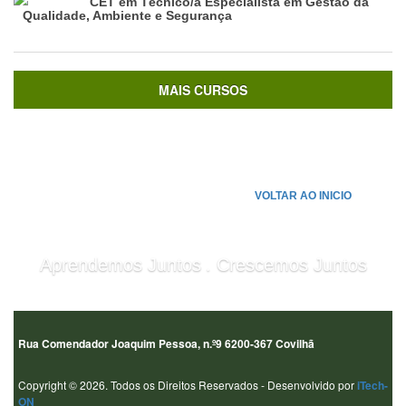
CET em Técnico/a Especialista em Gestão da
Qualidade, Ambiente e Segurança
MAIS CURSOS
VOLTAR AO INICIO
.
Aprendemos Juntos
Crescemos Juntos
Rua Comendador Joaquim Pessoa, n.º9 6200-367 Covilhã
Copyright © 2026. Todos os Direitos Reservados - Desenvolvido por
iTech-
ON